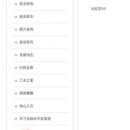
新东新闻
当前页0/0
媒体新东
图片新闻
旅游资讯
党建动态
纪检监察
工友之窗
团旗飘飘
他山之石
学习实践科学发展观