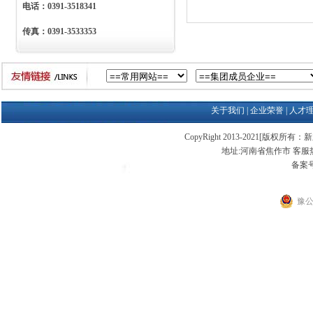
电话：0391-3518341
传真：0391-3533353
关于我们
|
企业荣誉
|
人才
CopyRight 2013-2021[版权所有：新
地址:河南省焦作市 客服热线:03
备案号
豫公网