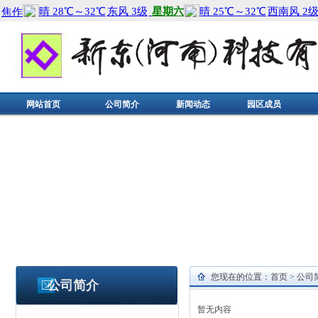
网站首页
公司简介
新闻动态
园区成员
您现在的位置：
首页
>
公司
公司简介
暂无内容