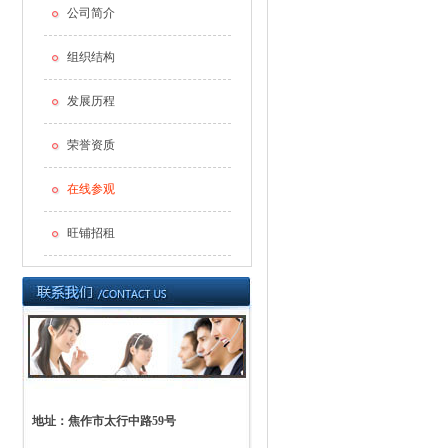
公司简介
组织结构
发展历程
荣誉资质
在线参观
旺铺招租
地址：焦作市太行中路59号