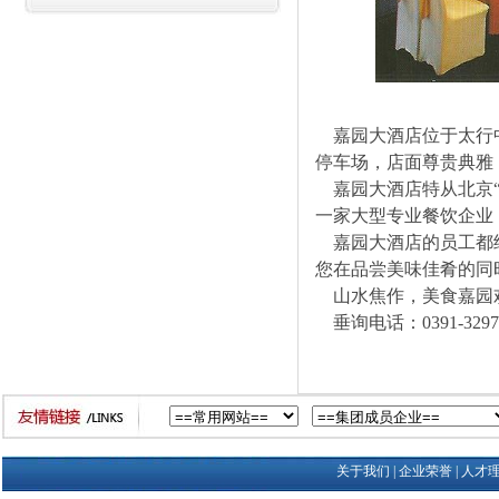
嘉园大酒店位于太行中
停车场，店面尊贵典雅
嘉园大酒店特从北京“
一家大型专业餐饮企业
嘉园大酒店的员工都经
您在品尝美味佳肴的同
山水焦作，美食嘉园
垂询电话：0391-3297
关于我们
|
企业荣誉
|
人才