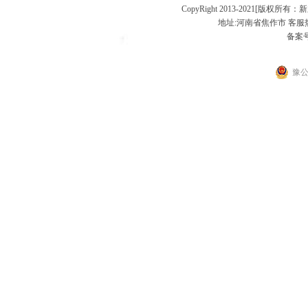
CopyRight 2013-2021[版权所有：新
地址:河南省焦作市 客服热线:03
备案号
豫公网