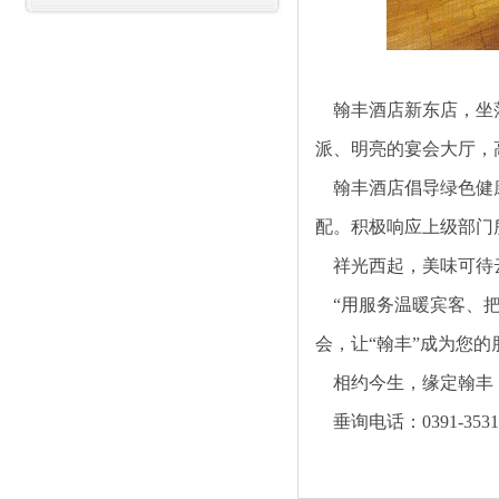
翰丰酒店新东店，坐落于
派、明亮的宴会大厅，
翰丰酒店倡导绿色健康
配。积极响应上级部门所
祥光西起，美味可待
“用服务温暖宾客、把
会，让“翰丰”成为您的
相约今生，缘定翰丰，感
垂询电话：0391-353199