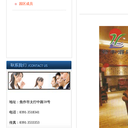
园区成员
地址：焦作市太行中路59号
电话：0391-3518341
传真：0391-3533353