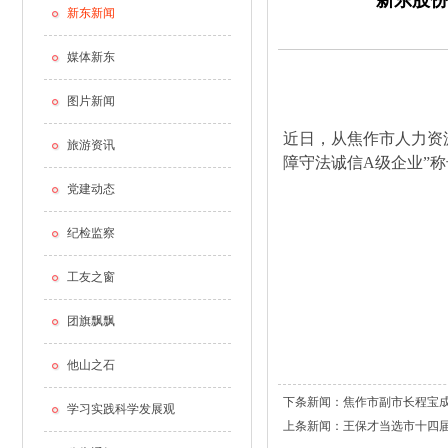
新东股份
新东新闻
媒体新东
图片新闻
近日，从焦作市人力资
旅游资讯
障守法诚信A级企业”称
党建动态
纪检监察
工友之窗
团旗飘飘
他山之石
下条新闻：
焦作市副市长程宝
学习实践科学发展观
上条新闻：
王保才当选市十四