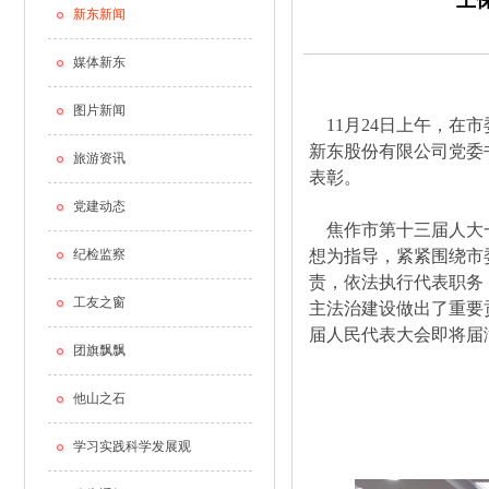
王
新东新闻
媒体新东
图片新闻
11月24日上午，在
新东股份有限公司党委
旅游资讯
表彰。
党建动态
焦作市第十三届人大一
纪检监察
想为指导，紧紧围绕市
责，依法执行代表职务
工友之窗
主法治建设做出了重要
届人民代表大会即将届
团旗飘飘
他山之石
学习实践科学发展观