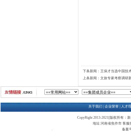
下条新闻：
王保才当选中国技
上条新闻：
文旅专家考察调研新
关于我们
|
企业荣誉
|
人才
CopyRight 2013-2021[版权所有：新
地址:河南省焦作市 客服热线:03
备案号