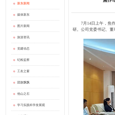
焦作
新东新闻
媒体新东
7月14日上午，焦作
图片新闻
研。公司党委书记、董
旅游资讯
党建动态
纪检监察
工友之窗
团旗飘飘
他山之石
学习实践科学发展观