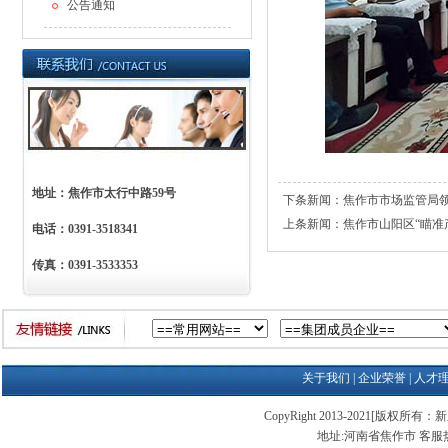
公告通知
地址：焦作市太行中路59号
下条新闻：
焦作市市场监管局
上条新闻：
焦作市山阳区“瞄准
电话：0391-3518341
传真：0391-3533353
关于我们
|
企业荣誉
|
人才
CopyRight 2013-2021[版权所有：新
地址:河南省焦作市 客服热线:03