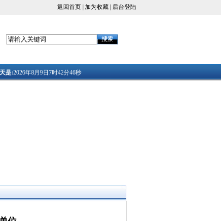
返回首页
|
加为收藏
|
后台登陆
天是:
2026年8月9日7时42分46秒