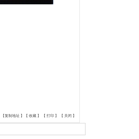
【
复制地址
】【
收藏
】 【
打印
】 【
关闭
】